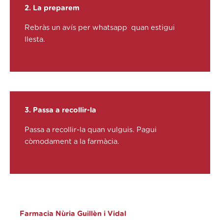
2. La preparem
Rebràs un avís per whatsapp quan estigui
llesta.
3. Passa a recollir-la
Passa a recollir-la quan vulguis. Pagui
còmodament a la farmàcia.
Farmacia Nùria Guillèn i Vidal