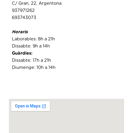
C/ Gran, 22, Argentona
937971262
693743073
Horaris
Laborables: 8h a 21h
Dissabte: 9h a 14h
Guàrdies:
Dissabte: 17h a 21h
Diumenge: 10h a 14h