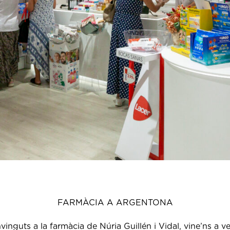
FARMÀCIA A ARGENTONA
vinguts a la farmàcia de Núria
Guillén
i Vidal, vine’ns a v