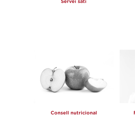
Servei sati
Consell nutricional