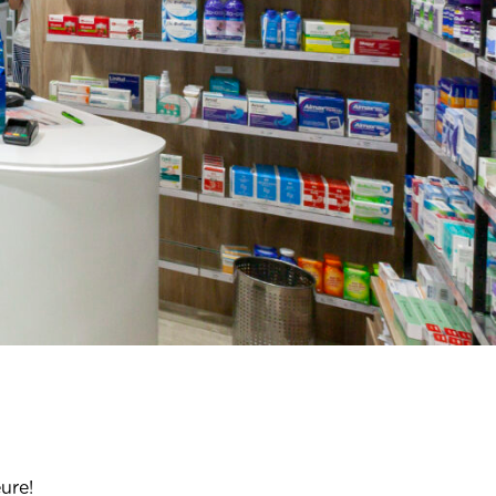
eure!