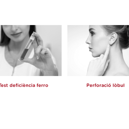
Test deficiència ferro
Perforació lòbul