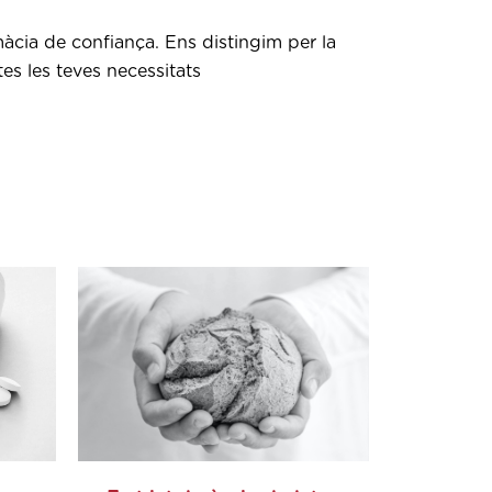
màcia de confiança. Ens distingim per la
tes les teves necessitats